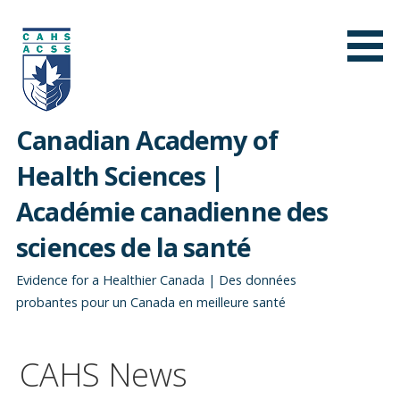
Passer
au
contenu
Canadian Academy of
Health Sciences |
Académie canadienne des
sciences de la santé
Evidence for a Healthier Canada | Des données
probantes pour un Canada en meilleure santé
CAHS News