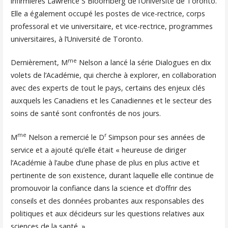
infirmières Lawrence S Bloomberg de l’Université de Toronto.
Elle a également occupé les postes de vice-rectrice, corps
professoral et vie universitaire, et vice-rectrice, programmes
universitaires, à l’Université de Toronto.
me
Dernièrement, M
Nelson a lancé la série Dialogues en dix
volets de l’Académie, qui cherche à explorer, en collaboration
avec des experts de tout le pays, certains des enjeux clés
auxquels les Canadiens et les Canadiennes et le secteur des
soins de santé sont confrontés de nos jours.
me
r
M
Nelson a remercié le D
Simpson pour ses années de
service et a ajouté qu’elle était « heureuse de diriger
l’Académie à l’aube d’une phase de plus en plus active et
pertinente de son existence, durant laquelle elle continue de
promouvoir la confiance dans la science et d’offrir des
conseils et des données probantes aux responsables des
politiques et aux décideurs sur les questions relatives aux
sciences de la santé. »