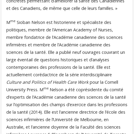
concrètes permettant d’améliorer la santé des Canadiennes
et des Canadiens, de même que celle de leurs familles. »
me
M
Sioban Nelson est historienne et spécialiste des
politiques, membre de l’American Academy of Nurses,
membre fondatrice de l’Académie canadienne des sciences
infirmières et membre de l’Académie canadienne des
sciences de la santé. Elle a publié neuf ouvrages couvrant un
large éventail de questions historiques et d’analyses
contemporaines des professions de la santé. Elle est
actuellement corédactrice de la série interdisciplinaire
Culture and Politics of Health Care Work
pour la Cornell
me
University Press. M
Nelson a été coprésidente du comité
d’experts de l’Académie canadienne des sciences de la santé
sur l’optimisation des champs d’exercice dans les professions
de la santé (2014). Elle est l’ancienne directrice de l’école des
sciences infirmières de l’Université de Melbourne, en
Australie, et l’ancienne doyenne de la Faculté des sciences