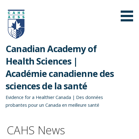
Passer
au
contenu
Canadian Academy of
Health Sciences |
Académie canadienne des
sciences de la santé
Evidence for a Healthier Canada | Des données
probantes pour un Canada en meilleure santé
CAHS News