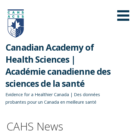
Passer
au
contenu
Canadian Academy of
Health Sciences |
Académie canadienne des
sciences de la santé
Evidence for a Healthier Canada | Des données
probantes pour un Canada en meilleure santé
CAHS News