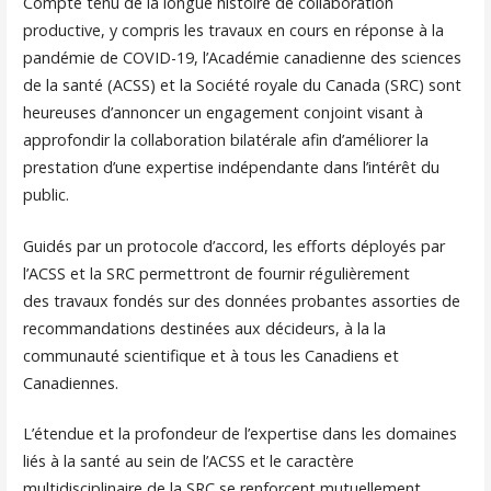
Compte tenu de la longue histoire de collaboration
productive, y compris les travaux en cours en réponse à la
pandémie de COVID-19, l’Académie canadienne des sciences
de la santé (ACSS) et la Société royale du Canada (SRC) sont
heureuses d’annoncer un engagement conjoint visant à
approfondir la collaboration bilatérale afin d’améliorer la
prestation d’une expertise indépendante dans l’intérêt du
public.
Guidés par un protocole d’accord, les efforts déployés par
l’ACSS et la SRC permettront de fournir régulièrement
des travaux fondés sur des données probantes assorties de
recommandations destinées aux décideurs, à la la
communauté scientifique et à tous les Canadiens et
Canadiennes.
L’étendue et la profondeur de l’expertise dans les domaines
liés à la santé au sein de l’ACSS et le caractère
multidisciplinaire de la SRC se renforcent mutuellement.